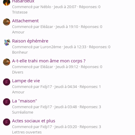
Hasardeux
Commencé par Néblo
Jeudi à 20:07
Réponses: 0
Tristesse
Attachement
Commencé par Eléâzar
Jeudi à 19:10
Réponses: 0
Amour
Raison éphémère
Commencé par Luron2ème
Jeudi à 12:33
Réponses: 0
Bonheur
A-t-elle trahi mon âme mon corps ?
Commencé par Eléâzar
Jeudi à 09:12
Réponses: 0
Divers
Lampe de vie
F
Commencé par Fidji17
Jeudi à 04:34
Réponses: 1
Amour
La "maison"
F
Commencé par Fidji17
Jeudi à 03:48
Réponses: 3
Surréalisme
Actes sociaux et plus
F
Commencé par Fidji17
Jeudi à 03:20
Réponses: 3
Lettres ouvertes