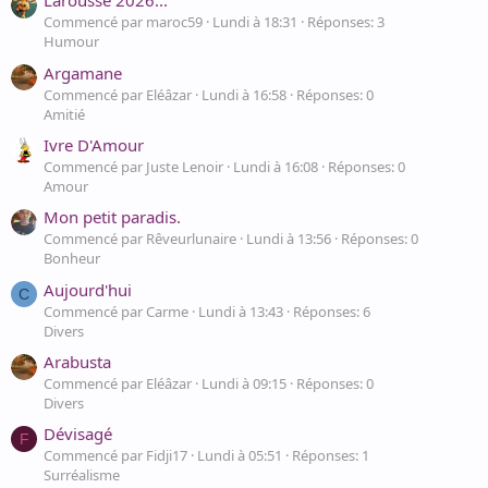
Larousse 2026...
Commencé par maroc59
Lundi à 18:31
Réponses: 3
Humour
Argamane
Commencé par Eléâzar
Lundi à 16:58
Réponses: 0
Amitié
Ivre D'Amour
Commencé par Juste Lenoir
Lundi à 16:08
Réponses: 0
Amour
Mon petit paradis.
Commencé par Rêveurlunaire
Lundi à 13:56
Réponses: 0
Bonheur
Aujourd'hui
C
Commencé par Carme
Lundi à 13:43
Réponses: 6
Divers
Arabusta
Commencé par Eléâzar
Lundi à 09:15
Réponses: 0
Divers
Dévisagé
F
Commencé par Fidji17
Lundi à 05:51
Réponses: 1
Surréalisme