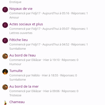
Erotique
Noyaux de vie
F
Commencé par Fidji17
Aujourd'hui à 05:16
Réponses: 1
Amour
Actes sociaux et plus
F
Commencé par Fidji17
Aujourd'hui à 05:07
Réponses: 1
Lettres ouvertes
Fétiche lieu
F
Commencé par Fidji17
Aujourd'hui à 04:52
Réponses: 1
Surréalisme
Au bord de l'eau
Commencé par Eléâzar
Hier à 19:10
Réponses: 0
Humour
Tumulte
Commencé par Néblo
Hier à 18:55
Réponses: 0
Surréalisme
Au bord de la mer
Commencé par Eléâzar
Hier à 09:06
Réponses: 0
Tristesse
Chameau