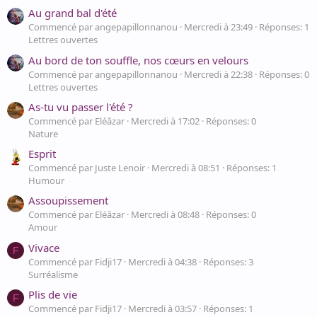
Au grand bal d'été
Commencé par angepapillonnanou
Mercredi à 23:49
Réponses: 1
Lettres ouvertes
Au bord de ton souffle, nos cœurs en velours
Commencé par angepapillonnanou
Mercredi à 22:38
Réponses: 0
Lettres ouvertes
As-tu vu passer l'été ?
Commencé par Eléâzar
Mercredi à 17:02
Réponses: 0
Nature
Esprit
Commencé par Juste Lenoir
Mercredi à 08:51
Réponses: 1
Humour
Assoupissement
Commencé par Eléâzar
Mercredi à 08:48
Réponses: 0
Amour
Vivace
F
Commencé par Fidji17
Mercredi à 04:38
Réponses: 3
Surréalisme
Plis de vie
F
Commencé par Fidji17
Mercredi à 03:57
Réponses: 1