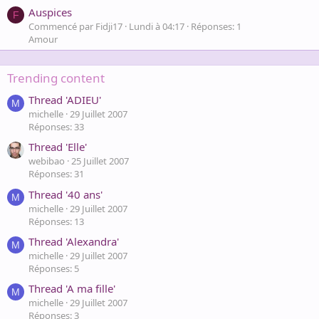
Auspices
F
Commencé par Fidji17
Lundi à 04:17
Réponses: 1
Amour
Trending content
Thread 'ADIEU'
M
michelle
29 Juillet 2007
Réponses: 33
Thread 'Elle'
webibao
25 Juillet 2007
Réponses: 31
Thread '40 ans'
M
michelle
29 Juillet 2007
Réponses: 13
Thread 'Alexandra'
M
michelle
29 Juillet 2007
Réponses: 5
Thread 'A ma fille'
M
michelle
29 Juillet 2007
Réponses: 3