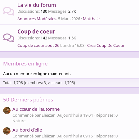
La vie du forum
Discussions
130
Messages
2.7K
Annonces Modérales.
5 Mars 2026
Matthale
Coup de coeur
Discussions
142
Messages
1.5K
Coup de coeur août 26
Lundi à 16:03
Créa Coup De Coeur
Membres en ligne
Aucun membre en ligne maintenant.
Total: 1,798 (membres: 3, visiteurs: 1,795)
50 Derniers poèmes
Au cœur de l'automne
Commencé par Eléâzar
Aujourd'hui à 19:04
Réponses: 0
Nature
Au bord d'elle
Commencé par Eléâzar
Aujourd'hui à 09:15
Réponses: 0