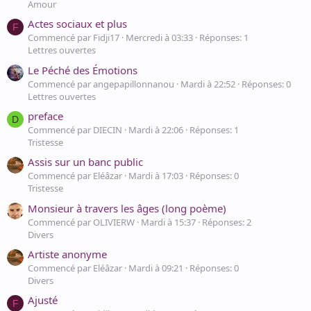
Amour
Actes sociaux et plus
F
Commencé par Fidji17
Mercredi à 03:33
Réponses: 1
Lettres ouvertes
Le Péché des Émotions
Commencé par angepapillonnanou
Mardi à 22:52
Réponses: 0
Lettres ouvertes
preface
D
Commencé par DIECIN
Mardi à 22:06
Réponses: 1
Tristesse
Assis sur un banc public
Commencé par Eléâzar
Mardi à 17:03
Réponses: 0
Tristesse
Monsieur à travers les âges (long poème)
Commencé par OLIVIERW
Mardi à 15:37
Réponses: 2
Divers
Artiste anonyme
Commencé par Eléâzar
Mardi à 09:21
Réponses: 0
Divers
Ajusté
F