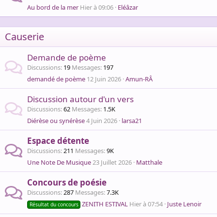
Au bord de la mer
Hier à 09:06
Eléâzar
Causerie
Demande de poème
Discussions
19
Messages
197
demandé de poème
12 Juin 2026
Amun-RÂ
Discussion autour d'un vers
Discussions
62
Messages
1.5K
Diérèse ou synérèse
4 Juin 2026
larsa21
Espace détente
Discussions
211
Messages
9K
Une Note De Musique
23 Juillet 2026
Matthale
Concours de poésie
Discussions
287
Messages
7.3K
ZENITH ESTIVAL
Hier à 07:54
Juste Lenoir
Résultat du concours