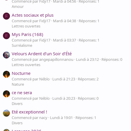
Commencé par Fidji17
Mardi à 04:56
Réponses: 1
Amour
Actes sociaux et plus
F
Commencé par Fidji17
Mardi à 04:38
Réponses: 1
Lettres ouvertes
Mys Paris (168)
F
Commencé par Fidji17
Mardi à 03:37
Réponses: 1
Surréalisme
Velours Ardent d’un Soir d’Été
Commencé par angepapillonnanou
Lundi à 23:12
Réponses: 0
Lettres ouvertes
Nocturne
Commencé par Néblo
Lundi à 21:23
Réponses: 2
Nature
ce ne sera
Commencé par Néblo
Lundi à 20:23
Réponses: 0
Divers
Eté exceptionnel !
Commencé par nacy
Lundi à 19:01
Réponses: 1
Divers