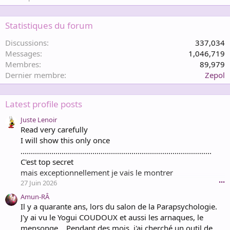
Statistiques du forum
Discussions
337,034
Messages
1,046,719
Membres
89,979
Dernier membre
Zepol
Latest profile posts
Juste Lenoir
Read very carefully
I will show this only once
.............................................................................................
C'est top secret
mais exceptionnellement je vais le montrer
27 Juin 2026
•••
Amun-RÂ
Il y a quarante ans, lors du salon de la Parapsychologie.
J'y ai vu le Yogui COUDOUX et aussi les arnaques, le
mensonge... Pendant des mois, j'ai cherché un outil de