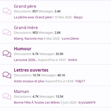
Grand père
Discussions
857
Messages
2.4K
La pêche avec Grand père !
15 Mai 2026
lilasys
Grand mère
Discussions
903
Messages
2.8K
Mamy, Raconte moi
6 Mai 2026
Luron2ème
Humour
Discussions
6.7K
Messages
35.9K
Larousse 2026...
Aujourd'hui à 18:01
kinkin
Lettres ouvertes
Discussions
10.7K
Messages
48.1K
Actes sociaux et plus
Aujourd'hui à 14:58
Fidji17
Maman
Discussions
4.7K
Messages
13.5K
Bonne Fête À Toutes Les Mères
5 Juin 2026
krystale974