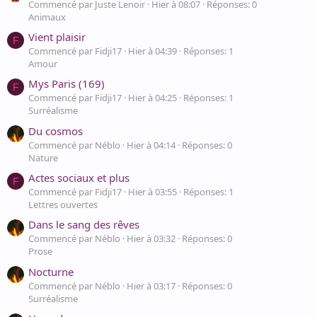
Commencé par Juste Lenoir
Hier à 08:07
Réponses: 0
Animaux
Vient plaisir
F
Commencé par Fidji17
Hier à 04:39
Réponses: 1
Amour
Mys Paris (169)
F
Commencé par Fidji17
Hier à 04:25
Réponses: 1
Surréalisme
Du cosmos
Commencé par Néblo
Hier à 04:14
Réponses: 0
Nature
Actes sociaux et plus
F
Commencé par Fidji17
Hier à 03:55
Réponses: 1
Lettres ouvertes
Dans le sang des rêves
Commencé par Néblo
Hier à 03:32
Réponses: 0
Prose
Nocturne
Commencé par Néblo
Hier à 03:17
Réponses: 0
Surréalisme