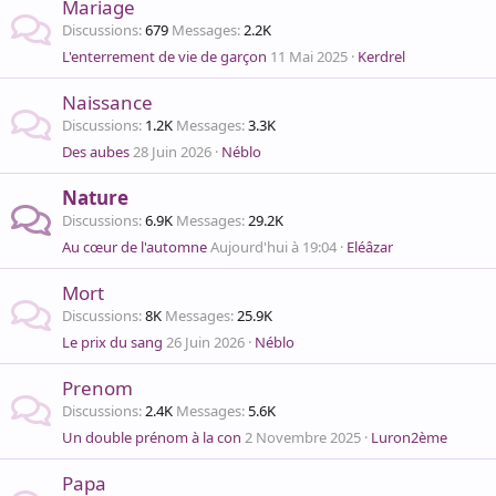
Mariage
Discussions
679
Messages
2.2K
L'enterrement de vie de garçon
11 Mai 2025
Kerdrel
Naissance
Discussions
1.2K
Messages
3.3K
Des aubes
28 Juin 2026
Néblo
Nature
Discussions
6.9K
Messages
29.2K
Au cœur de l'automne
Aujourd'hui à 19:04
Eléâzar
Mort
Discussions
8K
Messages
25.9K
Le prix du sang
26 Juin 2026
Néblo
Prenom
Discussions
2.4K
Messages
5.6K
Un double prénom à la con
2 Novembre 2025
Luron2ème
Papa