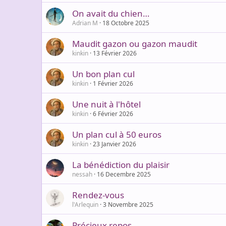
On avait du chien…
Adrian M
18 Octobre 2025
Maudit gazon ou gazon maudit
kinkin
13 Février 2026
Un bon plan cul
kinkin
1 Février 2026
Une nuit à l'hôtel
kinkin
6 Février 2026
Un plan cul à 50 euros
kinkin
23 Janvier 2026
La bénédiction du plaisir
nessah
16 Decembre 2025
Rendez-vous
l'Arlequin
3 Novembre 2025
Précieux repos