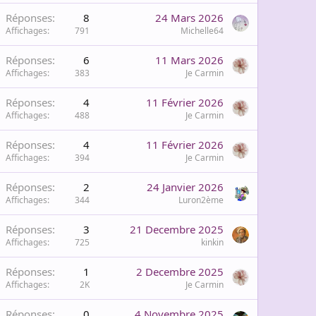
Réponses
8
24 Mars 2026
Affichages
791
Michelle64
Réponses
6
11 Mars 2026
Affichages
383
Je Carmin
Réponses
4
11 Février 2026
Affichages
488
Je Carmin
Réponses
4
11 Février 2026
Affichages
394
Je Carmin
Réponses
2
24 Janvier 2026
Affichages
344
Luron2ème
Réponses
3
21 Decembre 2025
Affichages
725
kinkin
Réponses
1
2 Decembre 2025
Affichages
2K
Je Carmin
Réponses
0
4 Novembre 2025