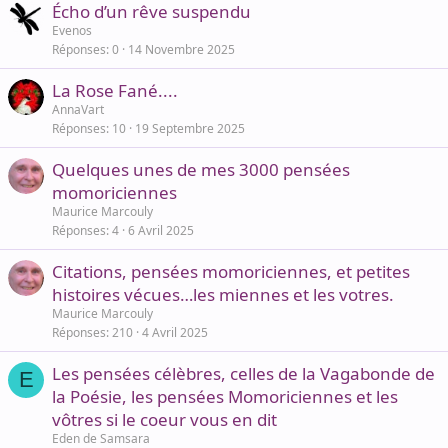
Écho d’un rêve suspendu
Evenos
Réponses
0
14 Novembre 2025
La Rose Fané....
AnnaVart
Réponses
10
19 Septembre 2025
Quelques unes de mes 3000 pensées
momoriciennes
Maurice Marcouly
Réponses
4
6 Avril 2025
Citations, pensées momoriciennes, et petites
histoires vécues…les miennes et les votres.
Maurice Marcouly
Réponses
210
4 Avril 2025
Les pensées célèbres, celles de la Vagabonde de
E
la Poésie, les pensées Momoriciennes et les
vôtres si le coeur vous en dit
Eden de Samsara