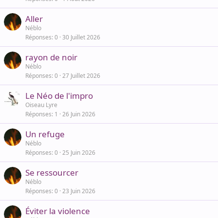
Aller
Néblo
Réponses
0
30 Juillet 2026
rayon de noir
Néblo
Réponses
0
27 Juillet 2026
Le Néo de l'impro
Oiseau Lyre
Réponses
1
26 Juin 2026
Un refuge
Néblo
Réponses
0
25 Juin 2026
Se ressourcer
Néblo
Réponses
0
23 Juin 2026
Éviter la violence