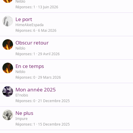
Néblo
Réponses
1
13 Juin 2026
Le port
HimeAkieEspada
Réponses
6
6 Mai 2026
Obscur retour
Néblo
Réponses
1
29 Avril 2026
En ce temps
Néblo
Réponses
0
29 Mars 2026
Mon année 2025
El'nobis
Réponses
0
21 Decembre 2025
Ne plus
Impure
Réponses
1
15 Decembre 2025