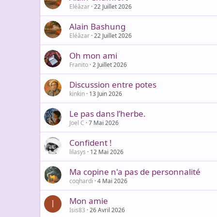
Eléâzar
22 Juillet 2026
Alain Bashung
Eléâzar
22 Juillet 2026
Oh mon ami
Franito
2 Juillet 2026
Discussion entre potes
kinkin
13 Juin 2026
Le pas dans l’herbe.
Joel C
7 Mai 2026
Confident !
lilasys
12 Mai 2026
Ma copine n'a pas de personnalité
coqhardi
4 Mai 2026
Mon amie
I
Isis83
26 Avril 2026