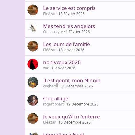
Le service est compris
Eléâzar
13 Février 2026
Mes tendres angelots
Oiseau Lyre
1 Février 2026
Les jours de l'amitié
Eléâzar
18 Janvier 2026
non vœux 2026
zuc
1 Janvier 2026
Il est gentil, mon Ninnin
coqhardi
31 Decembre 2025
Coquillage
rogertibbart
19 Decembre 2025
Je veux qu'Ali m'enterre
Eléâzar
16 Decembre 2025
Léon rêve à Noël