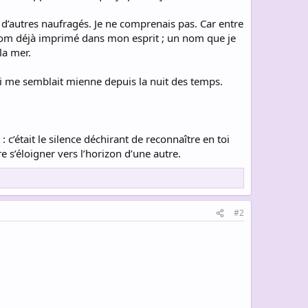
ve d’autres naufragés. Je ne comprenais pas. Car entre
 nom déjà imprimé dans mon esprit ; un nom que je
la mer.
qui me semblait mienne depuis la nuit des temps.
 c’était le silence déchirant de reconnaître en toi
e s’éloigner vers l’horizon d’une autre.​
#2