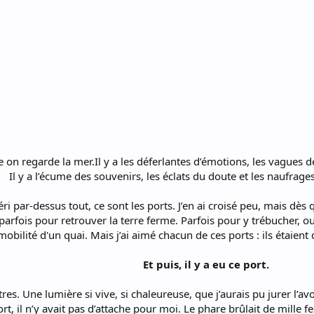
e on regarde la mer.Il y a les déferlantes d’émotions, les vagues
Il y a l’écume des souvenirs, les éclats du doute et les naufrage
ri par-dessus tout, ce sont les ports. J’en ai croisé peu, mais dès q
 parfois pour retrouver la terre ferme. Parfois pour y trébucher, o
obilité d'un quai. Mais j’ai aimé chacun de ces ports : ils étaient
Et puis, il y a eu ce port.
autres. Une lumière si vive, si chaleureuse, que j’aurais pu jurer l’
t, il n’y avait pas d’attache pour moi. Le phare brûlait de mille f