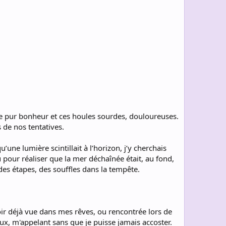
 de pur bonheur et ces houles sourdes, douloureuses.
s de nos tentatives.
u’une lumière scintillait à l’horizon, j’y cherchais
u pour réaliser que la mer déchaînée était, au fond,
 des étapes, des souffles dans la tempête.
avoir déjà vue dans mes rêves, ou rencontrée lors de
eux, m'appelant sans que je puisse jamais accoster.