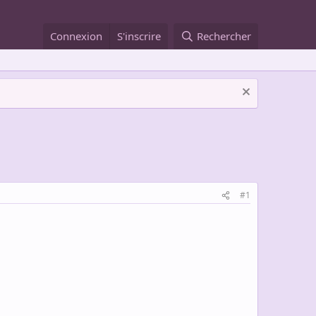
Connexion
S'inscrire
Rechercher
#1