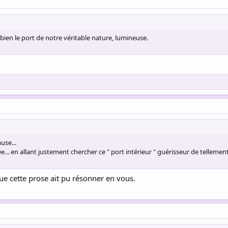
bien le port de notre véritable nature, lumineuse.
use...
e... en allant justement chercher ce " port intérieur " guérisseur de telleme
ue cette prose ait pu résonner en vous.