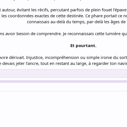
ut autour, évitant les récifs, percutant parfois de plein fouet l’épa
t les coordonnées exactes de cette destinée. Ce phare portait ce
connaissais au-delà du temps, par-delà les âges de 
s sans avoir besoin de comprendre. Je reconnaissais cette lumière 
Et pourtant.
avire dérivait. Injustice, incompréhension ou simple ironie du sort :
e devais jeter l’ancre, tout en restant au large, à regarder ton navir