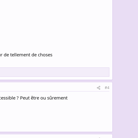
eur de tellement de choses
#4
ccessible ? Peut être ou sûrement