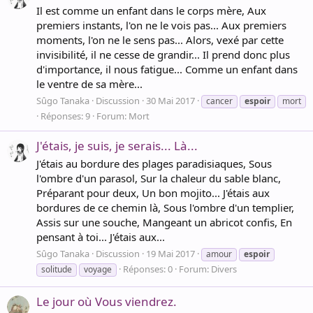
Il est comme un enfant dans le corps mère, Aux
premiers instants, l'on ne le vois pas... Aux premiers
moments, l'on ne le sens pas... Alors, vexé par cette
invisibilité, il ne cesse de grandir... Il prend donc plus
d'importance, il nous fatigue... Comme un enfant dans
le ventre de sa mère...
Sûgo Tanaka
Discussion
30 Mai 2017
cancer
espoir
mort
Réponses: 9
Forum:
Mort
J'étais, je suis, je serais... Là...
J'étais au bordure des plages paradisiaques, Sous
l'ombre d'un parasol, Sur la chaleur du sable blanc,
Préparant pour deux, Un bon mojito... J'étais aux
bordures de ce chemin là, Sous l'ombre d'un templier,
Assis sur une souche, Mangeant un abricot confis, En
pensant à toi... J'étais aux...
Sûgo Tanaka
Discussion
19 Mai 2017
amour
espoir
Réponses: 0
Forum:
Divers
solitude
voyage
Le jour où Vous viendrez.