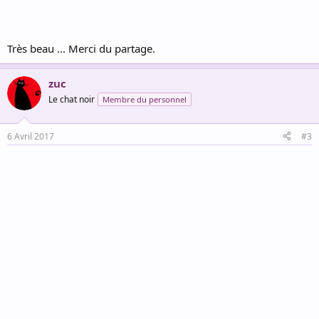
Très beau ... Merci du partage.
zuc
Le chat noir
Membre du personnel
6 Avril 2017
#3