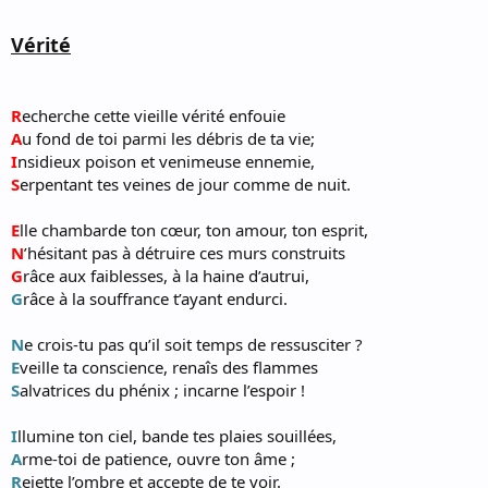
Vérité
R
echerche cette vieille vérité enfouie
A
u fond de toi parmi les débris de ta vie;
I
nsidieux poison et venimeuse ennemie,
S
erpentant tes veines de jour comme de nuit.
E
lle chambarde ton cœur, ton amour, ton esprit,
N
’hésitant pas à détruire ces murs construits
G
râce aux faiblesses, à la haine d’autrui,
G
râce à la souffrance t’ayant endurci.
N
e crois-tu pas qu’il soit temps de ressusciter ?
E
veille ta conscience, renaîs des flammes
S
alvatrices du phénix ; incarne l’espoir !
I
llumine ton ciel, bande tes plaies souillées,
A
rme-toi de patience, ouvre ton âme ;
R
ejette l’ombre et accepte de te voir.