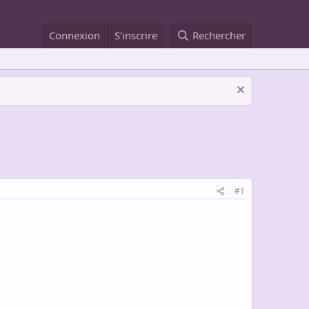
Connexion
S'inscrire
Rechercher
#1