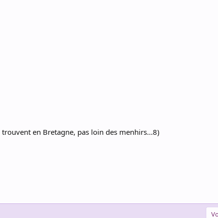
es trouvent en Bretagne, pas loin des menhirs...8)
Vo