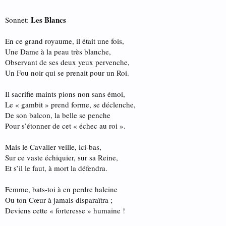
Les Blancs
Sonnet:
En ce grand royaume, il était une fois,
Une Dame à la peau très blanche,
Observant de ses deux yeux pervenche,
Un Fou noir qui se prenait pour un Roi.
Il sacrifie maints pions non sans émoi,
Le « gambit » prend forme, se déclenche,
De son balcon, la belle se penche
Pour s’étonner de cet « échec au roi ».
Mais le Cavalier veille, ici-bas,
Sur ce vaste échiquier, sur sa Reine,
Et s’il le faut, à mort la défendra.
Femme, bats-toi à en perdre haleine
Ou ton Cœur à jamais disparaîtra ;
Deviens cette « forteresse » humaine !