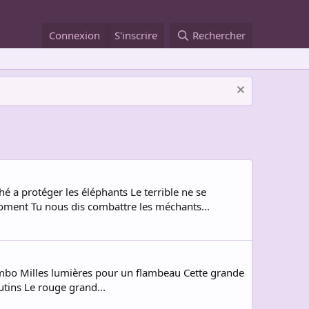
Connexion
S'inscrire
Rechercher
 a protéger les éléphants Le terrible ne se
oment Tu nous dis combattre les méchants...
bimbo Milles lumières pour un flambeau Cette grande
butins Le rouge grand...