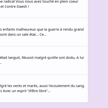
 radical Vous nous avez touché en plein coeur
 et Contre Daesh !
es enfants malheureux que la guerre à rendu grand
ont dans un sale état... Ce...
'était languit, Réussit malgré qu'elle soit dodu, A lui
..
ré les vents et marés, aussi l'ecoulement du sang.
Avec un esprit "d'être libre"...