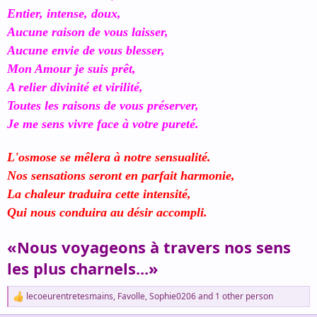
Entier, intense, doux,
Aucune raison de vous laisser,
Aucune envie de vous blesser,
Mon Amour je suis prêt,
A relier divinité et virilité,
Toutes les raisons de vous préserver,
Je me sens vivre face à votre pureté.
L'osmose se mêlera à notre sensualité.
Nos sensations seront en parfait harmonie,
La chaleur traduira cette intensité,
Qui nous conduira au désir accompli.
«Nous voyageons à travers nos sens
les plus charnels...»
lecoeurentretesmains
,
Favolle
,
Sophie0206
and 1 other person
R
e