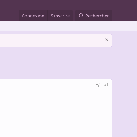
Connexion
S'inscrire
Rechercher
#1