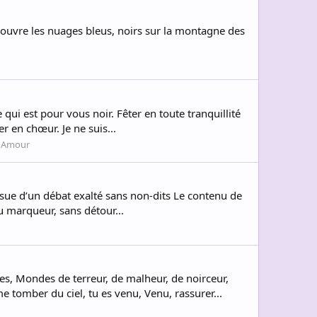
e ouvre les nuages bleus, noirs sur la montagne des
qui est pour vous noir. Fêter en toute tranquillité
r en chœur. Je ne suis...
:
Amour
issue d’un débat exalté sans non-dits Le contenu de
au marqueur, sans détour...
s, Mondes de terreur, de malheur, de noirceur,
omber du ciel, tu es venu, Venu, rassurer...