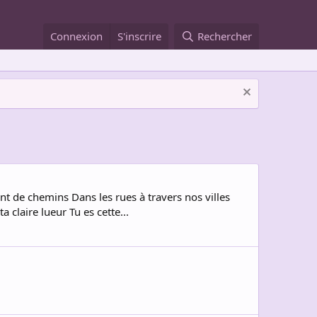
Connexion
S'inscrire
Rechercher
t de chemins Dans les rues à travers nos villes
 claire lueur Tu es cette...