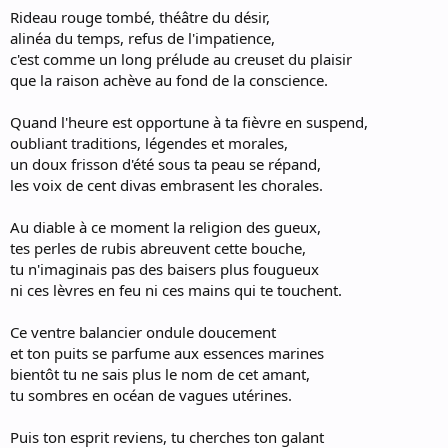
Rideau rouge tombé, théâtre du désir,
alinéa du temps, refus de l'impatience,
c'est comme un long prélude au creuset du plaisir
que la raison achève au fond de la conscience.
Quand l'heure est opportune à ta fièvre en suspend,
oubliant traditions, légendes et morales,
un doux frisson d'été sous ta peau se répand,
les voix de cent divas embrasent les chorales.
Au diable à ce moment la religion des gueux,
tes perles de rubis abreuvent cette bouche,
tu n'imaginais pas des baisers plus fougueux
ni ces lèvres en feu ni ces mains qui te touchent.
Ce ventre balancier ondule doucement
et ton puits se parfume aux essences marines
bientôt tu ne sais plus le nom de cet amant,
tu sombres en océan de vagues utérines.
Puis ton esprit reviens, tu cherches ton galant