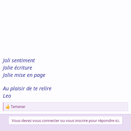
Joli sentiment
Jolie écriture
Jolie mise en page
Au plaisir de te relire
Leo
Tamanar
R
e
a
Vous devez vous connecter ou vous inscrire pour répondre ici.
c
t