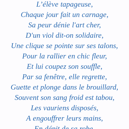
L’élève tapageuse,
Chaque jour fait un carnage,
Sa peur dénie l'art cher,
D'un viol dit-on solidaire,
Une clique se pointe sur ses talons,
Pour la rallier en chic fleur,
Et lui coupez son souffle,
Par sa fenêtre, elle regrette,
Guette et plonge dans le brouillard,
Souvent son sang froid est tabou,
Les vauriens disposés,
A engouffrer leurs mains,
En dépit de sa robe,