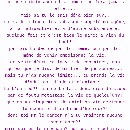
aucune chimio aucun traitement ne fera jamais
effet...
mais sa tu le sais déjà bien sur..
tu es du a toute les substance appelé mutagène,
a la radioactivité, a d'autre substance et
quelque fois et c'est bien le pire: a rien du
tout!
parfois tu décide par toi même, oui par toi
même de venir empoisonné la vie,
de venir détruire la vie de centaines, nan
qu'es que je dis: de millier de personnes...
mais tu n'as aucune limite... tu prends la vie
d'adultes, d'ado et d'enfants..
tu t'en fou?!! sa ne te fait donc rien de stopé
par de foutu métastase la vie de quelqu'un?!
que en un claquement de doigt sa vie devienne
le scénario d'un film d'horreur?!
donc toi Mr le cancer n'a tu vraiment aucune
conscience?!
mais qui es le prochain? qui es le prochain...