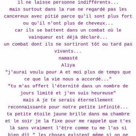
il ne laisse personne indifférents...
mais surtout dans la rue ne regardé pas les
cancereux avec pitié parce qu'il sont plus fort
ou qu'il n'ont plus de cheveux...
car ils se battent dans un combat où le
vainqueur est déjà déclaré...
un combat dont ils ne sortiront tôt ou tard pas
vivants...
namasté
Aliya
"j'aurai voulu pour A et moi plus de temps que
ce que la vie nous a accordé..."
"tu m'as offert l'éternité dans un nombre de
jours limité et j'en suis heureuse"
mais A je te serais éternellement
reconnaissante pour notre petite infinité...
ta petite étoile jaune brille dans ma chambre
et le soir je la fixe pour me rappelé que t'es
là sans vraiment l'être comme tu me l'as si
bien dit " les choses existent même si on ne