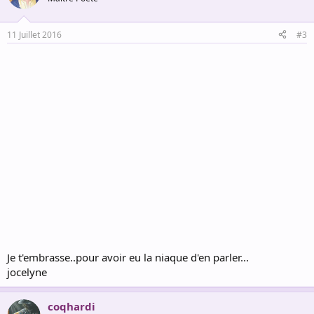
11 Juillet 2016
#3
Je t'embrasse..pour avoir eu la niaque d'en parler...
jocelyne
coqhardi