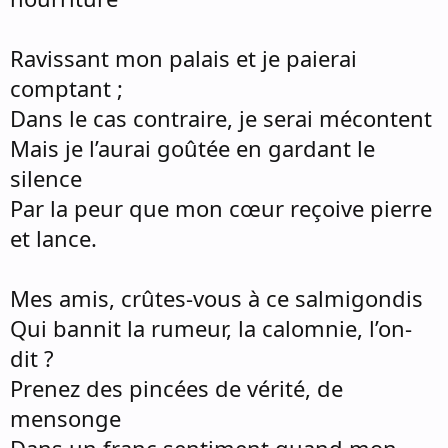
Ravissant mon palais et je paierai
comptant ;
Dans le cas contraire, je serai mécontent
Mais je l’aurai goûtée en gardant le
silence
Par la peur que mon cœur reçoive pierre
et lance.
Mes amis, crûtes-vous à ce salmigondis
Qui bannit la rumeur, la calomnie, l’on-
dit ?
Prenez des pincées de vérité, de
mensonge
Dans un franc sentiment quand mon