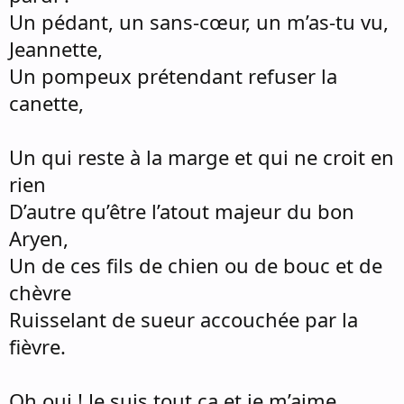
Un pédant, un sans-cœur, un m’as-tu vu,
Jeannette,
Un pompeux prétendant refuser la
canette,
Un qui reste à la marge et qui ne croit en
rien
D’autre qu’être l’atout majeur du bon
Aryen,
Un de ces fils de chien ou de bouc et de
chèvre
Ruisselant de sueur accouchée par la
fièvre.
Oh oui ! Je suis tout ça et je m’aime