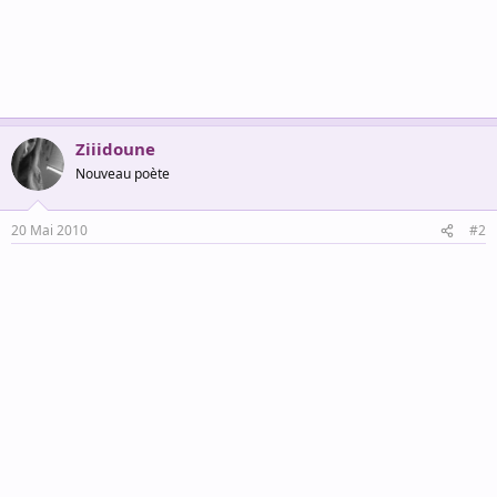
Ziiidoune
Nouveau poète
20 Mai 2010
#2