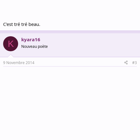
C'est tré tré beau.
kyara16
K
Nouveau poète
9 Novembre 2014
#3