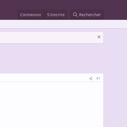
Connexion
S'inscrire
Rechercher
#1