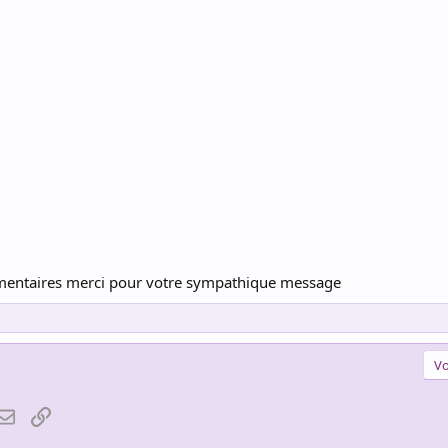
ommentaires merci pour votre sympathique message
Vo
atsApp
Email
Lien