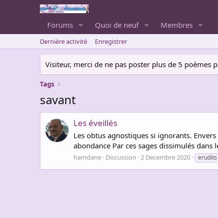
Forums
Quoi de neuf
Membres
Dernière activité
Enregistrer
Visiteur, merci de ne pas poster plus de 5 poèmes par 
Tags
savant
Les éveillés
Les obtus agnostiques si ignorants. Envers l
abondance Par ces sages dissimulés dans leur
hamdane
Discussion
2 Decembre 2020
erudits