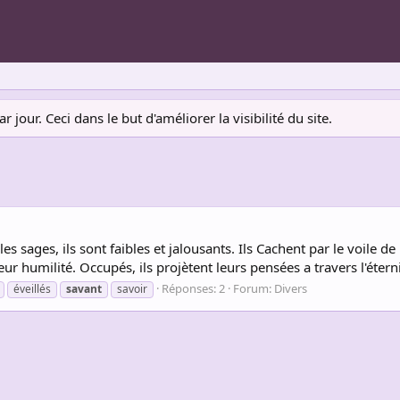
jour. Ceci dans le but d'améliorer la visibilité du site.
es sages, ils sont faibles et jalousants. Ils Cachent par le voile 
 humilité. Occupés, ils projètent leurs pensées a travers l'éternit
Réponses: 2
Forum:
Divers
éveillés
savant
savoir