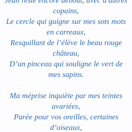
Jean reste encore debout, avec d'autres
copains,
Le cercle qui guigne sur mes sots mots
en carreaux,
Resquillant de l’élève le beau rouge
château,
D’un pinceau qui souligne le vert de
mes sapins.
Ma méprise inquiète par mes teintes
avariées,
Parée pour vos oreilles, certaines
d’oiseaux,