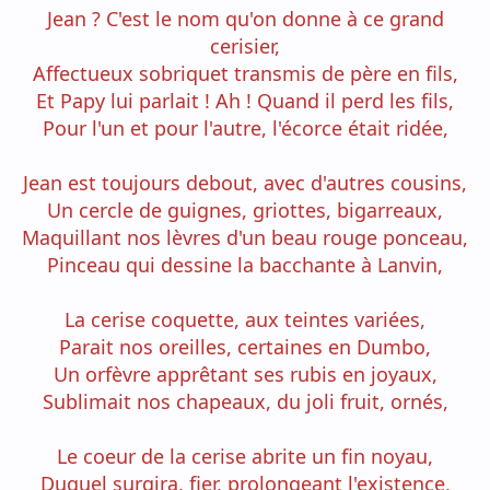
Jean ? C'est le nom qu'on donne à ce grand
cerisier,
Affectueux sobriquet transmis de père en fils,
Et Papy lui parlait ! Ah ! Quand il perd les fils,
Pour l'un et pour l'autre, l'écorce était ridée,
Jean est toujours debout, avec d'autres cousins,
Un cercle de guignes, griottes, bigarreaux,
Maquillant nos lèvres d'un beau rouge ponceau,
Pinceau qui dessine la bacchante à Lanvin,
La cerise coquette, aux teintes variées,
Parait nos oreilles, certaines en Dumbo,
Un orfèvre apprêtant ses rubis en joyaux,
Sublimait nos chapeaux, du joli fruit, ornés,
Le coeur de la cerise abrite un fin noyau,
Duquel surgira, fier, prolongeant l'existence,