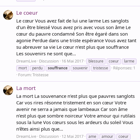
Le coeur
Le cœur Vous avez fait de lui une larme Les sanglots
d'un être blessé Vous avez pris avec vous son âme Le
cœur du pauvre condamné Son être égaré dans son
agonie Perdue dans une triste espérance Vous avez tant
su abreuver sa vie Le cœur n’est plus que souffrance
Les souvenirs ne sont que...
DreamLive
Discussion
16 Mai 2017
blessure
coeur
larme
Réponses: 1
mort
perdu
souffrance
souvenir
tristesse
Forum:
Tristesse
La mort
La mort La souvenance n’est plus que pauvres sanglots
Car vos rires résonne tristement en son cœur Votre
avenir ne serra a jamais que lambeaux Car son âme
n’est plus que sombre noirceur Votre amour qui rutilais
sous la lune Vos cœurs sous les ardeurs du soleil Vous
n’êtes ainsi plus que...
DreamLive
Discussion
12 Mai 2017
ame
amour
coeur