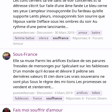
Les cons cernent sa vie Sans se voir concernés Et la
détresse s’écrit Sur l’aile d’une âme fanée Le bleu cerne
ses yeux L’ampleur insoupçonnée Du fardeau qu’elle
supporte Lents pleurs, insoupçonnés Son sourire que
l’époux vante S’efface sous les ombres du soir Au
rythme d’une peine lancinante...
poesiedesrues
Discussion
30 Mars 2019
amour
battre
Réponses: 6
Forum:
femme battue
silence
souffrance
Amour
Sous-France
Elle sa muse Parmi les artifices Esclave de ses parures
Tressées de mensonges pur Spéculant sur les faiblesses
D’un monde qu’il écrase et dévore Il piétine ses
dernières valeurs Et s’en dore Les vrais souverains ne
sont plus Sous le règne des mi-lions Les promesses se
vendent et s’enterrent...
poesiedesrues
Discussion
4 Mars 2019
artifices
billets
Réponses: 6
Forum:
Divers
faiblesses
france
souffrance
Fais moi souffrir d'amour