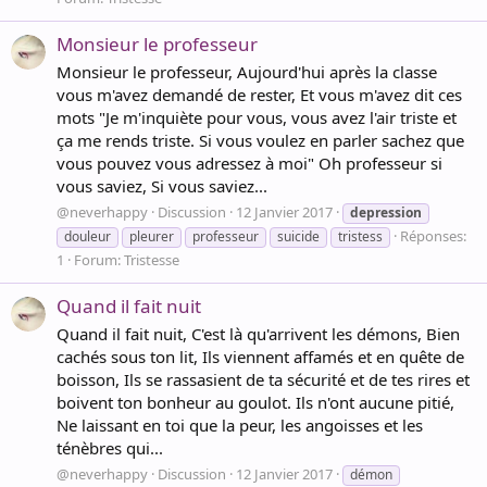
Monsieur le professeur
Monsieur le professeur, Aujourd'hui après la classe
vous m'avez demandé de rester, Et vous m'avez dit ces
mots "Je m'inquiète pour vous, vous avez l'air triste et
ça me rends triste. Si vous voulez en parler sachez que
vous pouvez vous adressez à moi" Oh professeur si
vous saviez, Si vous saviez...
@neverhappy
Discussion
12 Janvier 2017
depression
Réponses:
douleur
pleurer
professeur
suicide
tristess
1
Forum:
Tristesse
Quand il fait nuit
Quand il fait nuit, C'est là qu'arrivent les démons, Bien
cachés sous ton lit, Ils viennent affamés et en quête de
boisson, Ils se rassasient de ta sécurité et de tes rires et
boivent ton bonheur au goulot. Ils n'ont aucune pitié,
Ne laissant en toi que la peur, les angoisses et les
ténèbres qui...
@neverhappy
Discussion
12 Janvier 2017
démon