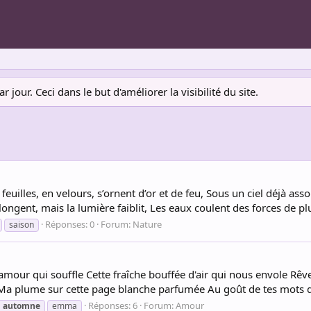
jour. Ceci dans le but d'améliorer la visibilité du site.
feuilles, en velours, s’ornent d’or et de feu, Sous un ciel déjà ass
longent, mais la lumière faiblit, Les eaux coulent des forces de plu
Réponses: 0
Forum:
Nature
saison
ur qui souffle Cette fraîche bouffée d'air qui nous envole Rêve
 Ma plume sur cette page blanche parfumée Au goût de tes mots dan
Réponses: 6
Forum:
Amour
automne
emma