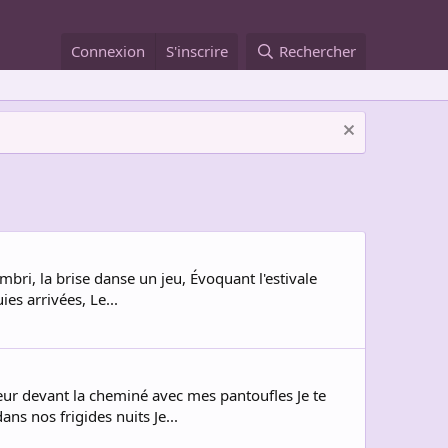
Connexion
S'inscrire
Rechercher
ombri, la brise danse un jeu, Évoquant l'estivale
ies arrivées, Le...
ur devant la cheminé avec mes pantoufles Je te
s nos frigides nuits Je...