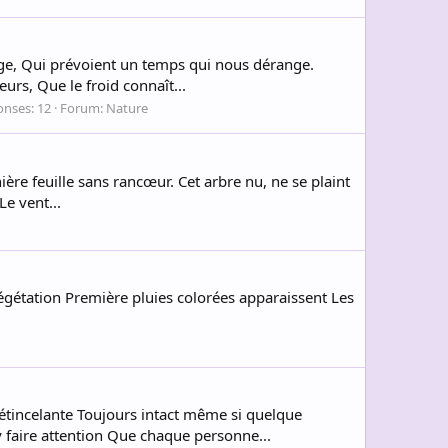
nge, Qui prévoient un temps qui nous dérange.
eurs, Que le froid connaît...
nses: 12
Forum:
Nature
ière feuille sans rancœur. Cet arbre nu, ne se plaint
Le vent...
égétation Première pluies colorées apparaissent Les
 étincelante Toujours intact même si quelque
 faire attention Que chaque personne...