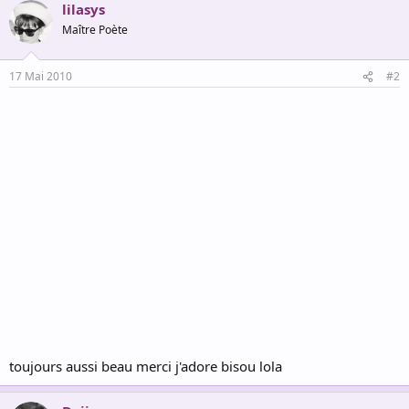
lilasys
Maître Poète
17 Mai 2010
#2
toujours aussi beau merci j'adore bisou lola