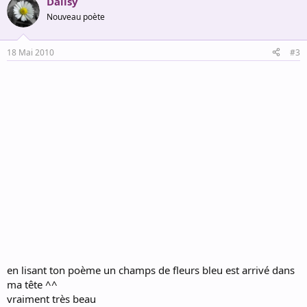
Daiisy
Nouveau poète
18 Mai 2010
#3
en lisant ton poème un champs de fleurs bleu est arrivé dans
ma tête ^^
vraiment très beau