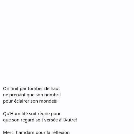
:
On finit par tomber de haut
ne prenant que son nombril
pour éclairer son monde!!!!
Qu'Humilité soit règne pour
que son regard soit versée à l'Autre!
Merci hamdam pour la réflexion