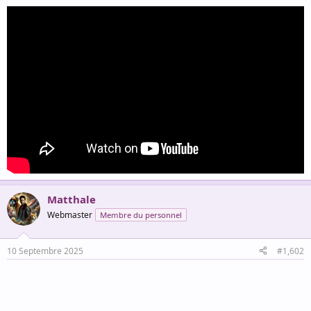
Matthale
Webmaster
Membre du personnel
10 Septembre 2025
#1,602