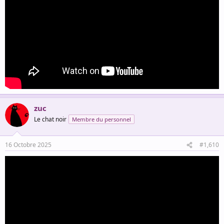
zuc
Le chat noir
Membre du personnel
16 Octobre 2025
#1,610