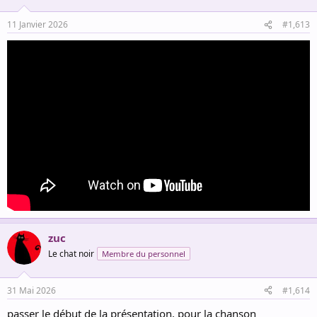
11 Janvier 2026
#1,613
zuc
Le chat noir
Membre du personnel
31 Mai 2026
#1,614
passer le début de la présentation, pour la chanson