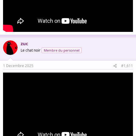
zuc
Le chat noir
Membre du personnel
1 Decembre 2025
#1,611