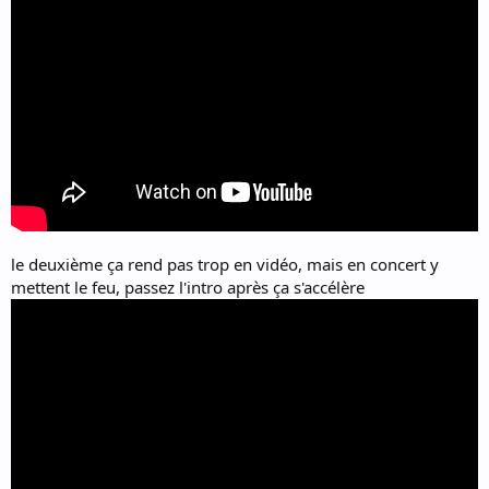
le deuxième ça rend pas trop en vidéo, mais en concert y
mettent le feu, passez l'intro après ça s'accélère