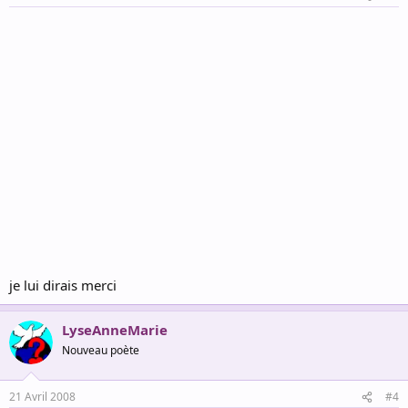
je lui dirais merci
LyseAnneMarie
Nouveau poète
21 Avril 2008
#4