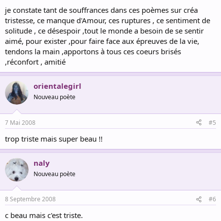
je constate tant de souffrances dans ces poèmes sur créa
tristesse, ce manque d'Amour, ces ruptures , ce sentiment de
solitude , ce désespoir ,tout le monde a besoin de se sentir
aimé, pour exister ,pour faire face aux épreuves de la vie,
tendons la main ,apportons à tous ces coeurs brisés
,réconfort , amitié
orientalegirl
Nouveau poète
7 Mai 2008
#5
trop triste mais super beau !!
naly
Nouveau poète
8 Septembre 2008
#6
c beau mais c'est triste.