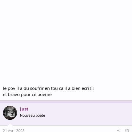
le pov il a du soufrir en tou ca il a bien ecri !!!
et bravo pour ce poeme
just
Nouveau poète
21 Avril 2008
#3