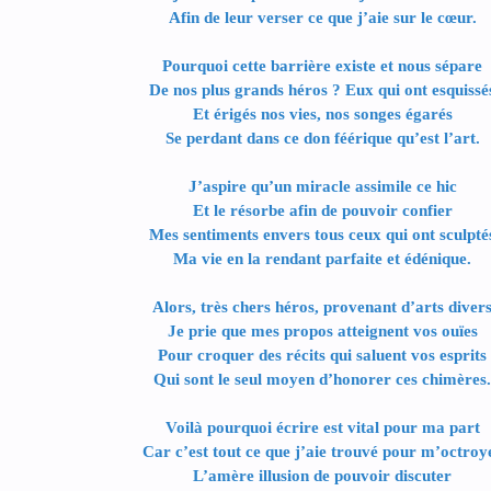
Afin de leur verser ce que j’aie sur le cœur.
Pourquoi cette barrière existe et nous sépare
De nos plus grands héros ? Eux qui ont esquissé
Et érigés nos vies, nos songes égarés
Se perdant dans ce don féérique qu’est l’art.
J’aspire qu’un miracle assimile ce hic
Et le résorbe afin de pouvoir confier
Mes sentiments envers tous ceux qui ont sculpté
Ma vie en la rendant parfaite et édénique.
Alors, très chers héros, provenant d’arts diver
Je prie que mes propos atteignent vos ouïes
Pour croquer des récits qui saluent vos esprits
Qui sont le seul moyen d’honorer ces chimères.
Voilà pourquoi écrire est vital pour ma part
Car c’est tout ce que j’aie trouvé pour m’octroy
L’amère illusion de pouvoir discuter