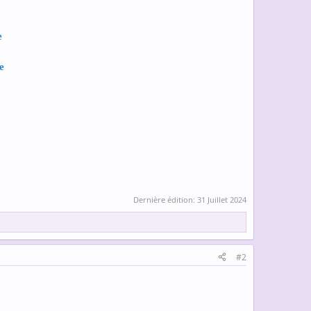
e
e
Dernière édition:
31 Juillet 2024
#2