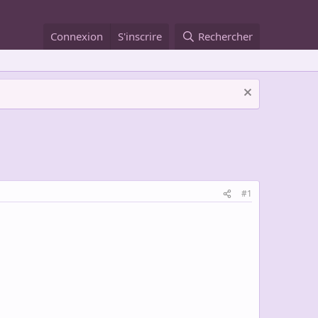
Connexion
S'inscrire
Rechercher
#1