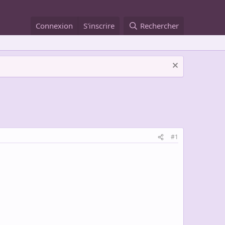
Connexion
S'inscrire
Rechercher
#1