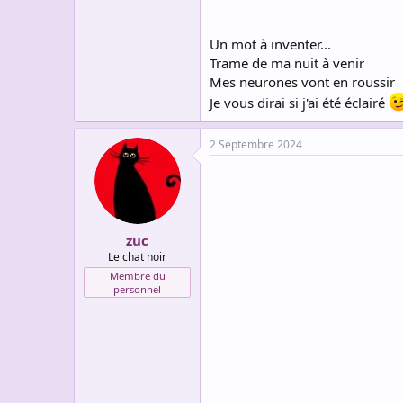
Un mot à inventer...
Trame de ma nuit à venir
Mes neurones vont en roussir
Je vous dirai si j'ai été éclairé
2 Septembre 2024
zuc
Le chat noir
Membre du
personnel