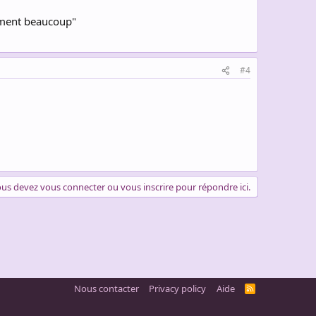
chement beaucoup"
#4
us devez vous connecter ou vous inscrire pour répondre ici.
Nous contacter
Privacy policy
Aide
R
S
S