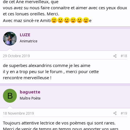
de cet Ane merveilleux, que
vous avez su nous faire connaitre et aimer avec ces yeux doux
et ces lonues oreilles. Merci.
Avec maz sincè-re Amiti
e
LUZE
Animatrice
29 Octobre 2019
#18
de superbes alexandrins comme je les aime
il y en a trop peu sur le forum , merci pour cette
rencontre merveilleuse !
baguette
B
Maître Poète
18 Novembre 2019
#19
Toujours attentive lectrice de vos poèmes qui sont rares.
Merci de venir de temps en temps nous apporter vos vers.