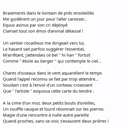
Braiements dans le lointain de prés ensoleillés
Me guidèrent un jour pour l'aller caresser...
Equus asinus par son cri déployé
Clamait tout son émoi d'animal délaissé !
Un sentier rocailleux me dirigeait vers lui,
Le hasard sait parfois suggérer l'essentiel,
M'arrêtant, j'attendais ce bel " hi han " fortuit
Comme " étoile au berger " qui contemple le ciel...
Chants d'oiseaux dans le vent aquarellent le temps
Quand l'appel reconnu se fait par trop attendre...
Soudain c'est à l'envol d'un corbeau croassant
Que " l'artiste " esquissa cette carte du tendre :
A la cime d'un mur, deux petits bouts d'oreilles,
Un souffle rauque et lourd résonnait sur les pierres.
Magie d'une rencontre à nulle autre pareille
Quand proches, sans se voir, s'exaucent deux prières !