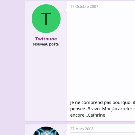
17 Octobre 2007
T
Twitoune
Nouveau poète
Je ne comprend pas pourquoi il 
pensee..Bravo..Moi j'ai arreter 
encore...Cathrine
27 Mars 2008