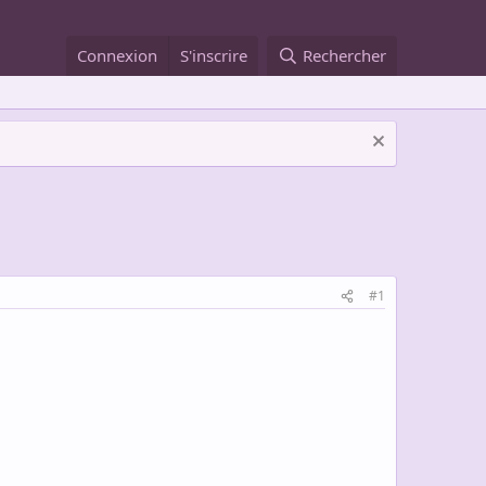
Connexion
S'inscrire
Rechercher
#1