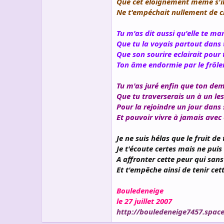
Que cet éloignement même s'il 
Ne t'empéchait nullement de c
Tu m'as dit aussi qu'elle te m
Que tu la voyais partout dans 
Que son sourire eclairait pour
Ton âme endormie par le frôle
Tu m'as juré enfin que ton dem
Que tu traverserais un à un le
Pour la rejoindre un jour dans 
Et pouvoir vivre à jamais avec 
Je ne suis hélas que le fruit de
Je t'écoute certes mais ne puis
A affronter cette peur qui sans
Et t'empêche ainsi de tenir ce
Bouledeneige
le 27 juillet 2007
http://bouledeneige7457.space