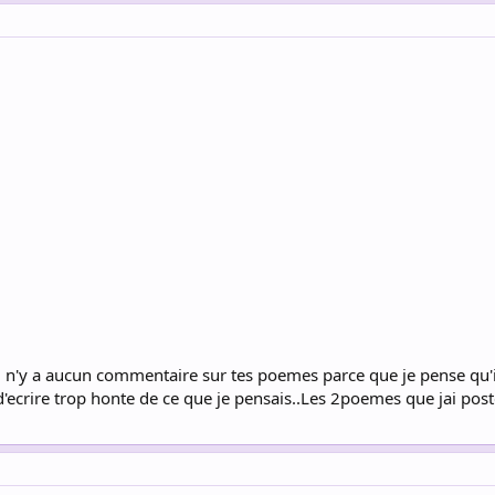
n'y a aucun commentaire sur tes poemes parce que je pense qu'ils s
d'ecrire trop honte de ce que je pensais..Les 2poemes que jai post