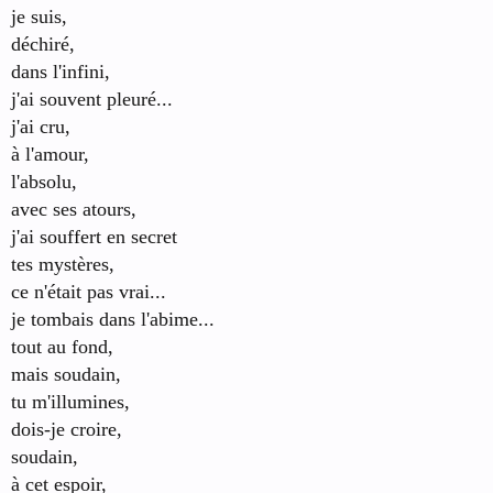
je suis,
déchiré,
dans l'infini,
j'ai souvent pleuré...
j'ai cru,
à l'amour,
l'absolu,
avec ses atours,
j'ai souffert en secret
tes mystères,
ce n'était pas vrai...
je tombais dans l'abime...
tout au fond,
mais soudain,
tu m'illumines,
dois-je croire,
soudain,
à cet espoir,