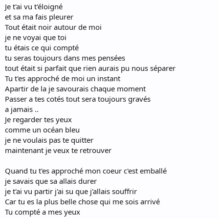
Je t'ai vu t'éloigné
et sa ma fais pleurer
Tout était noir autour de moi
je ne voyai que toi
tu étais ce qui compté
tu seras toujours dans mes pensées
tout était si parfait que rien aurais pu nous séparer
Tu t'es approché de moi un instant
Apartir de la je savourais chaque moment
Passer a tes cotés tout sera toujours gravés
a jamais ..
Je regarder tes yeux
comme un océan bleu
je ne voulais pas te quitter
maintenant je veux te retrouver
Quand tu t'es approché mon coeur c'est emballé
je savais que sa allais durer
je t'ai vu partir j'ai su que j'allais souffrir
Car tu es la plus belle chose qui me sois arrivé
Tu compté a mes yeux