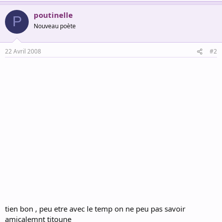
poutinelle
P
Nouveau poète
22 Avril 2008
#2
tien bon , peu etre avec le temp on ne peu pas savoir
amicalemnt titoune