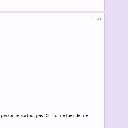
#3
personne surtout pas ICI . Tu me tues de rire .