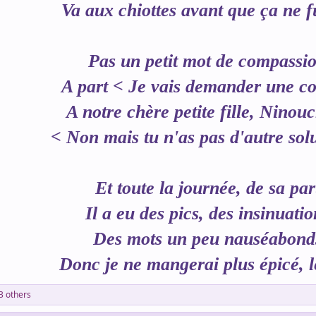
Va aux chiottes avant que ça ne f
Pas un petit mot de compassi
A part < Je vais demander une c
A notre chère petite fille, Ninou
< Non mais tu n'as pas d'autre sol
Et toute la journée, de sa par
Il a eu des pics, des insinuatio
Des mots un peu nauséabond
Donc je ne mangerai plus épicé, l
3 others