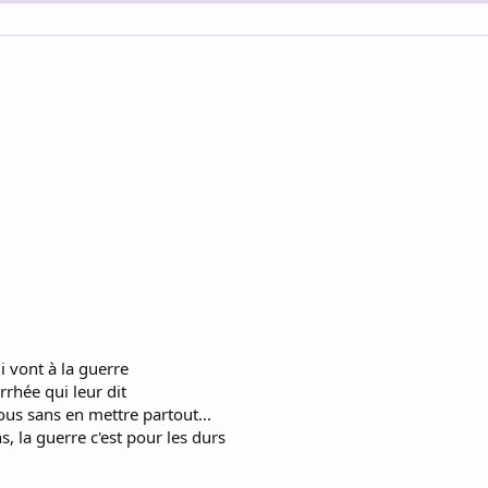
ui vont à la guerre
rrhée qui leur dit
us sans en mettre partout...
s, la guerre c'est pour les durs