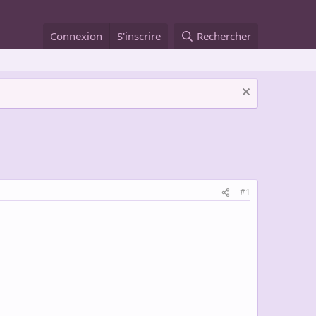
Connexion
S'inscrire
Rechercher
#1