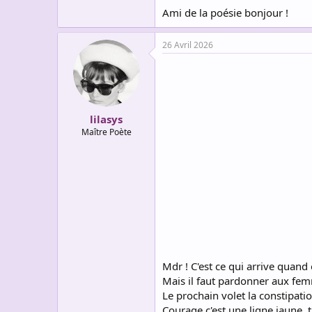
Ami de la poésie bonjour !
26 Avril 2026
lilasys
Maître Poète
Mdr ! C'est ce qui arrive quand 
Mais il faut pardonner aux femm
Le prochain volet la constipati
Courage c'est une ligne jaune, t