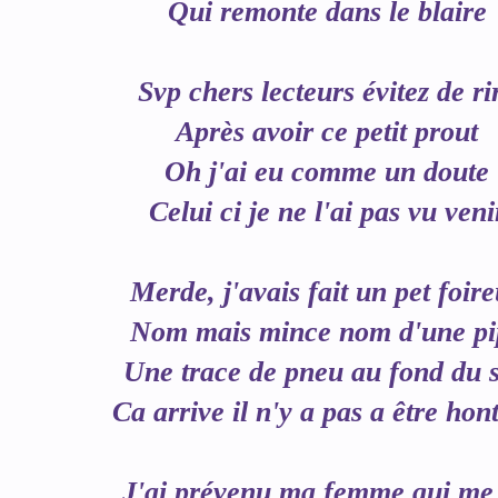
Qui remonte dans le blaire
Svp chers lecteurs évitez de ri
Après avoir ce petit prout
Oh j'ai eu comme un doute
Celui ci je ne l'ai pas vu veni
Merde, j'avais fait un pet foir
Nom mais mince nom d'une pi
Une trace de pneu au fond du s
Ca arrive il n'y a pas a être hon
J'ai prévenu ma femme qui me 