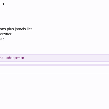
lier
ons plus jamais liés
ectifier
r :
nd 1 other person