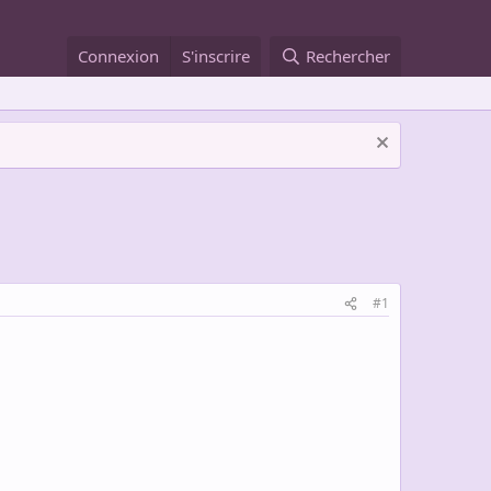
Connexion
S'inscrire
Rechercher
#1