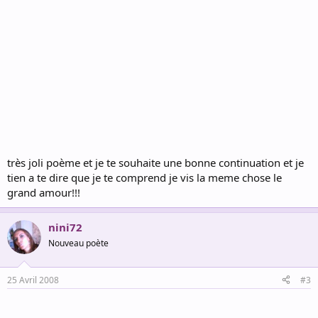
très joli poème et je te souhaite une bonne continuation et je
tien a te dire que je te comprend je vis la meme chose le
grand amour!!!
nini72
Nouveau poète
25 Avril 2008
#3