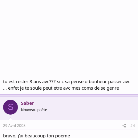
tu est rester 3 ans avc??? si c sa pense o bonheur passer avc
... enfet je te soule peut etre avc mes coms de se genre
Saber
S
Nouveau poète
29 Avril 2008
#4
bravo, j'ai beaucoup ton poeme