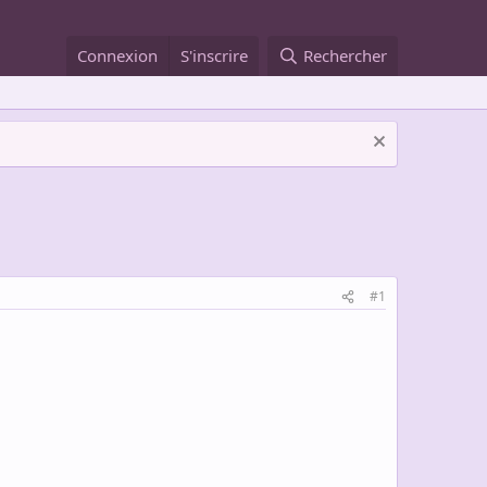
Connexion
S'inscrire
Rechercher
#1