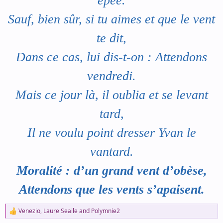
épée.
Sauf, bien sûr, si tu aimes et que le vent
te dit,
Dans ce cas, lui dis-t-on : Attendons
vendredi.
Mais ce jour là, il oublia et se levant
tard,
Il ne voulu point dresser Yvan le
vantard.
Moralité : d’un grand vent d’obèse,
Attendons que les vents s’apaisent.
Venezio
,
Laure Seaile
and
Polymnie2
R
e