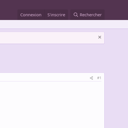
Connexion
S'inscrire
Rechercher
#1