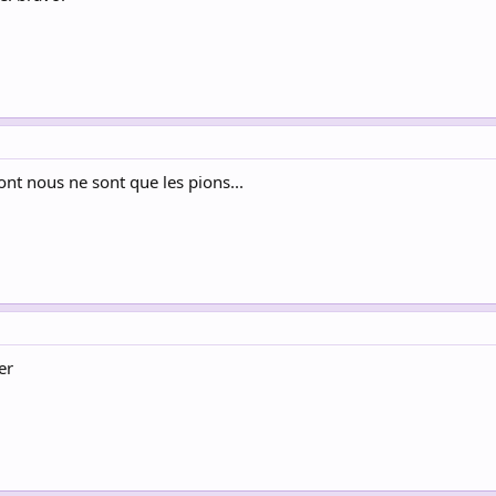
ont nous ne sont que les pions...
er