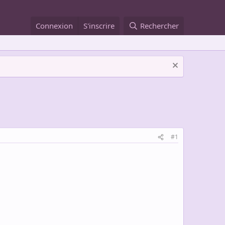
Connexion
S'inscrire
Rechercher
#1