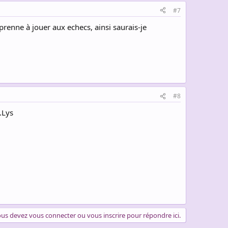
#7
aprenne à jouer aux echecs, ainsi saurais-je
#8
.Lys
us devez vous connecter ou vous inscrire pour répondre ici.