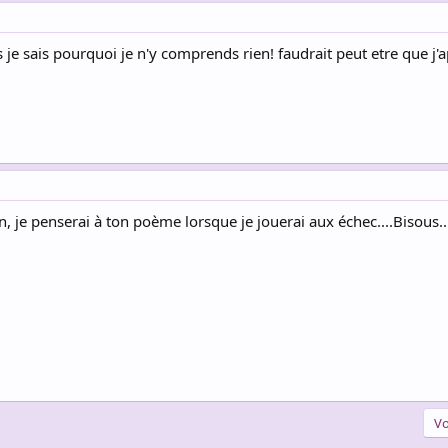
ors je sais pourquoi je n'y comprends rien! faudrait peut etre que j'
 je penserai à ton poème lorsque je jouerai aux échec....Bisous..
Vo