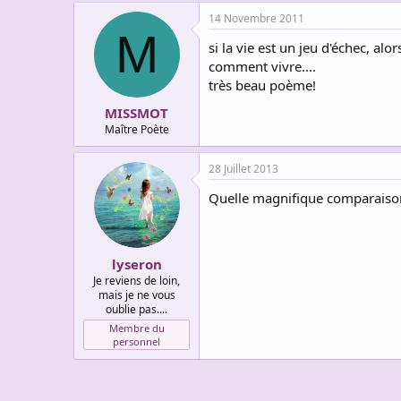
14 Novembre 2011
M
si la vie est un jeu d'échec, al
comment vivre....
très beau poème!
MISSMOT
Maître Poète
28 Juillet 2013
Quelle magnifique comparaison,
lyseron
Je reviens de loin,
mais je ne vous
oublie pas....
Membre du
personnel