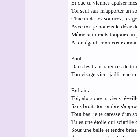
Et que tu viennes apaiser mes
Toi seul sais m'apporter un 
Chacun de tes sourires, tes ge
Avec toi, je nourris le désir 
Même si tu mets toujours un 
A ton égard, mon cœur amoure
Pont:
Dans les transparences de to
Ton visage vient jaillir encor
Refrain:
Toi, alors que tu viens réveil
Sans bruit, ton ombre s'approc
Tout bas, je te caresse d'un s
Tu es une étoile qui scintille
Sous une belle et tendre brise