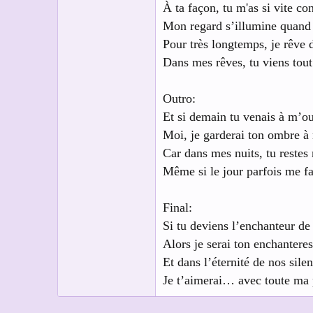
À ta façon, tu m'as si vite co
Mon regard s’illumine quand j
Pour très longtemps, je rêve 
Dans mes rêves, tu viens tout
Outro:
Et si demain tu venais à m’ou
Moi, je garderai ton ombre à
Car dans mes nuits, tu restes
Même si le jour parfois me fa
Final:
Si tu deviens l’enchanteur de
Alors je serai ton enchanteres
Et dans l’éternité de nos sile
Je t’aimerai… avec toute ma 