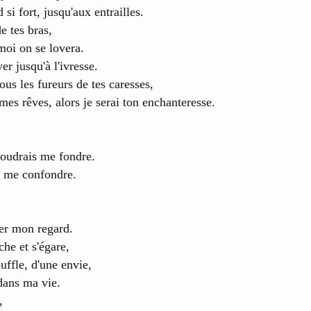
i fort, jusqu'aux entrailles.
 tes bras,
moi on se lovera.
r jusqu'à l'ivresse.
ous les fureurs de tes caresses,
mes rêves, alors je serai ton enchanteresse.
voudrais me fondre.
s me confondre.
ler mon regard.
he et s'égare,
ouffle, d'une envie,
 dans ma vie.
,