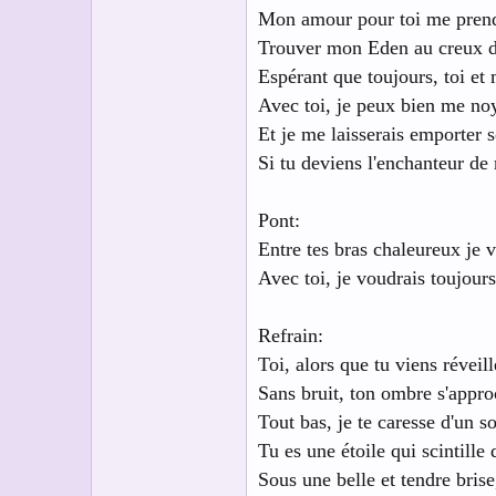
Mon amour pour toi me prend s
Trouver mon Eden au creux de
Espérant que toujours, toi et 
Avec toi, je peux bien me noye
Et je me laisserais emporter s
Si tu deviens l'enchanteur de 
Pont:
Entre tes bras chaleureux je 
Avec toi, je voudrais toujour
Refrain:
Toi, alors que tu viens réveil
Sans bruit, ton ombre s'approc
Tout bas, je te caresse d'un s
Tu es une étoile qui scintille
Sous une belle et tendre brise