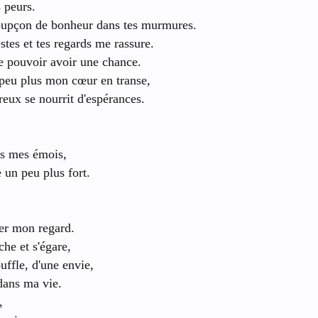
 peurs.
soupçon de bonheur dans tes murmures.
stes et tes regards me rassure.
de pouvoir avoir une chance.
peu plus mon cœur en transe,
ux se nourrit d'espérances.
us mes émois,
e un peu plus fort.
ler mon regard.
he et s'égare,
ouffle, d'une envie,
 dans ma vie.
,