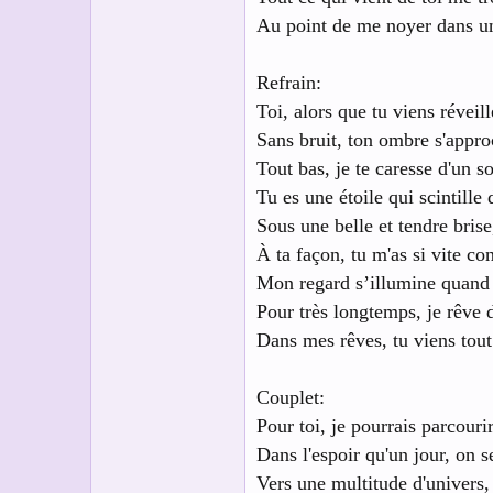
Au point de me noyer dans un
Refrain:
Toi, alors que tu viens réveil
Sans bruit, ton ombre s'approc
Tout bas, je te caresse d'un s
Tu es une étoile qui scintille
Sous une belle et tendre brise
À ta façon, tu m'as si vite co
Mon regard s’illumine quand j
Pour très longtemps, je rêve 
Dans mes rêves, tu viens tout
Couplet:
Pour toi, je pourrais parcouri
Dans l'espoir qu'un jour, on 
Vers une multitude d'univers, 