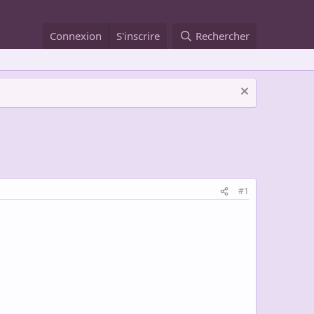
Connexion
S'inscrire
Rechercher
#1