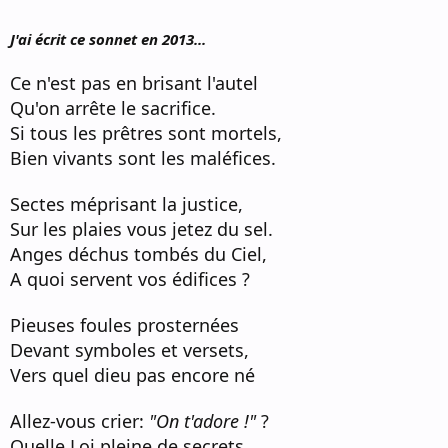
J'ai écrit ce sonnet en 2013...
Ce n'est pas en brisant l'autel
Qu'on arrête le sacrifice.
Si tous les prêtres sont mortels,
Bien vivants sont les maléfices.
Sectes méprisant la justice,
Sur les plaies vous jetez du sel.
Anges déchus tombés du Ciel,
A quoi servent vos édifices ?
Pieuses foules prosternées
Devant symboles et versets,
Vers quel dieu pas encore né
Allez-vous crier:
"On t'adore !"
?
Quelle Loi pleine de secrets