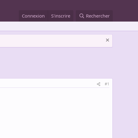
Connexion
S'inscrire
Rechercher
#1