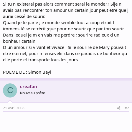
Si tu n existerai pas alors comment serai le monde?? Sije n
avais pas rencontrer ton amour un certain jour peut etre que j
aurai cessé de sourir.
Quand je te parle ;le monde semble tout a coup etroit l
immensité se retrécit ;que pour ne sourir que par ton sourir.
Dans lequel je m en vais me perdre ; sourire radieux d un
bonheur certain.
D un amour si vivant et vivace . Si le sourire de Mary pouvait
etre eternel; pour m ensevelir dans ce paradis de bonheur qu
elle porte et transporte tous les jours .
POEME DE : Simon Bayi​
creafan
C
Nouveau poète
21 Avril 2008
#2