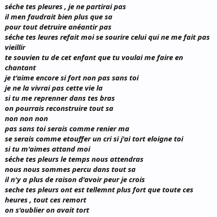
séche tes pleures , je ne partirai pas
il men faudrait bien plus que sa
pour tout detruire anéantir pas
séche tes leures refait moi se sourire celui qui ne me fait pas
vieillir
te souvien tu de cet enfant que tu voulai me faire en
chantant
je t'aime encore si fort non pas sans toi
je ne la vivrai pas cette vie la
si tu me reprenner dans tes bras
on pourrais reconstruire tout sa
non non non
pas sans toi serais comme renier ma
se serais comme etouffer un cri si j'ai tort eloigne toi
si tu m'aimes attand moi
séche tes pleurs le temps nous attendras
nous nous sommes percu dans tout sa
il n'y a plus de raison d'avoir peur je crois
seche tes pleurs ont est tellemnt plus fort que toute ces
heures , tout ces remort
on s'oublier on avait tort