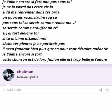
je t'aime encore si fort non pas sans toi
je ne la vivrai pas cette vie la
si tu me reprenner dans tes bras
on pourrais reconstruire tou sa
pas sans toi se serais comme renier ma vi
se serais comme etouffer un cri
si j'ai tort eloigne toi
si tu m'aime attzend moi
séche tes pleures je ne partirais pas
il m'en faudrait bien plus que sa pour tout détruire anéantir
je t'aime encore si fort
cette chanson est de lara fabian elle est trop belle je l'adore
chaimae
Nouveau poète
21 Avril 2008
#2