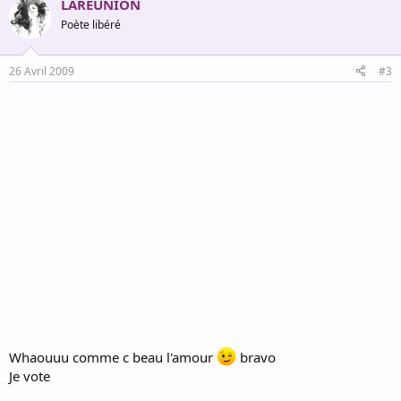
LAREUNION
Poète libéré
26 Avril 2009
#3
Whaouuu comme c beau l'amour
bravo
Je vote