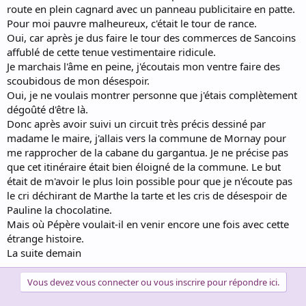
route en plein cagnard avec un panneau publicitaire en patte.
Pour moi pauvre malheureux, c'était le tour de rance.
Oui, car après je dus faire le tour des commerces de Sancoins
affublé de cette tenue vestimentaire ridicule.
Je marchais l'âme en peine, j'écoutais mon ventre faire des
scoubidous de mon désespoir.
Oui, je ne voulais montrer personne que j'étais complètement
dégoûté d'être là.
Donc après avoir suivi un circuit très précis dessiné par
madame le maire, j'allais vers la commune de Mornay pour
me rapprocher de la cabane du gargantua. Je ne précise pas
que cet itinéraire était bien éloigné de la commune. Le but
était de m'avoir le plus loin possible pour que je n'écoute pas
le cri déchirant de Marthe la tarte et les cris de désespoir de
Pauline la chocolatine.
Mais où Pépère voulait-il en venir encore une fois avec cette
étrange histoire.
La suite demain
Vous devez vous connecter ou vous inscrire pour répondre ici.