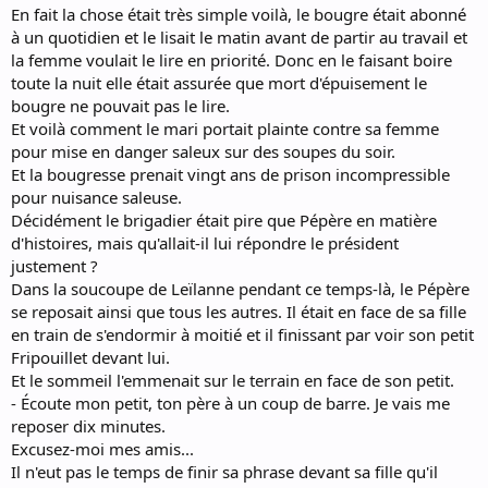
En fait la chose était très simple voilà, le bougre était abonné
à un quotidien et le lisait le matin avant de partir au travail et
la femme voulait le lire en priorité. Donc en le faisant boire
toute la nuit elle était assurée que mort d'épuisement le
bougre ne pouvait pas le lire.
Et voilà comment le mari portait plainte contre sa femme
pour mise en danger saleux sur des soupes du soir.
Et la bougresse prenait vingt ans de prison incompressible
pour nuisance saleuse.
Décidément le brigadier était pire que Pépère en matière
d'histoires, mais qu'allait-il lui répondre le président
justement ?
Dans la soucoupe de Leïlanne pendant ce temps-là, le Pépère
se reposait ainsi que tous les autres. Il était en face de sa fille
en train de s'endormir à moitié et il finissant par voir son petit
Fripouillet devant lui.
Et le sommeil l'emmenait sur le terrain en face de son petit.
- Écoute mon petit, ton père à un coup de barre. Je vais me
reposer dix minutes.
Excusez-moi mes amis...
Il n'eut pas le temps de finir sa phrase devant sa fille qu'il